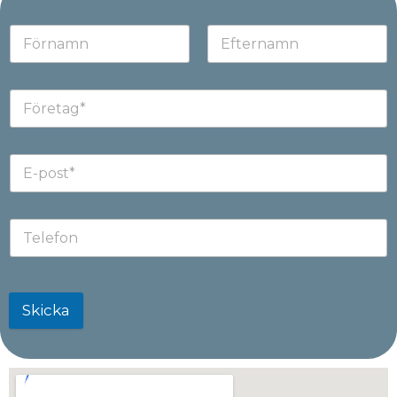
Skicka