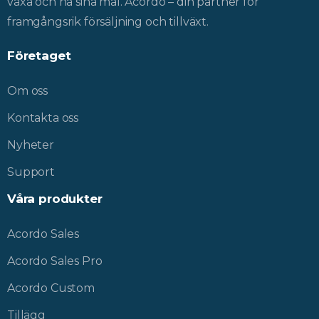
växa och nå sina mål. Acordo – din partner för
framgångsrik försäljning och tillväxt.
Företaget
Om oss
Kontakta oss
Nyheter
Support
Våra
produkter
Acordo Sales
Acordo Sales Pro
Acordo Custom
Tillägg