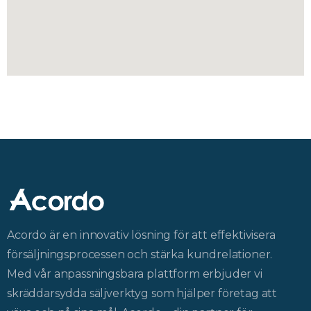
Acordo är en innovativ lösning för att effektivisera
försäljningsprocessen och stärka kundrelationer.
Med vår anpassningsbara plattform erbjuder vi
skräddarsydda säljverktyg som hjälper företag att